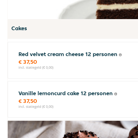
Cakes
Red velvet cream cheese 12 personen
€ 37,50
incl. statiegeld (€ 0,00)
Vanille lemoncurd cake 12 personen
€ 37,50
incl. statiegeld (€ 0,00)