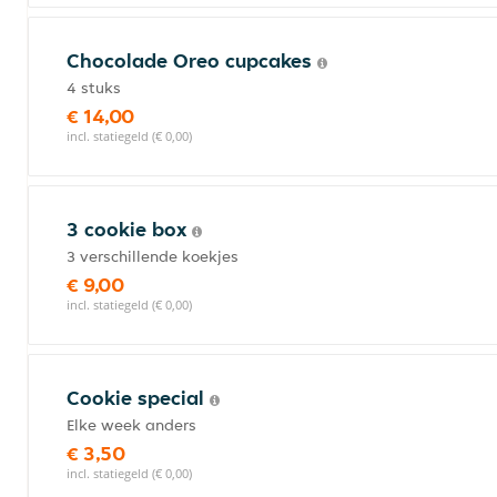
Chocolade Oreo cupcakes
4 stuks
€ 14,00
incl. statiegeld (€ 0,00)
3 cookie box
3 verschillende koekjes
€ 9,00
incl. statiegeld (€ 0,00)
Cookie special
Elke week anders
€ 3,50
incl. statiegeld (€ 0,00)