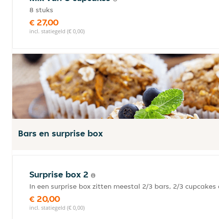
8 stuks
€ 27,00
incl. statiegeld (€ 0,00)
Bars en surprise box
Surprise box 2
In een surprise box zitten meestal 2/3 bars, 2/3 cupcakes
€ 20,00
incl. statiegeld (€ 0,00)