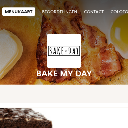
MENUKAART
BEOORDELINGEN
CONTACT
COLOF
BAKE MY DAY