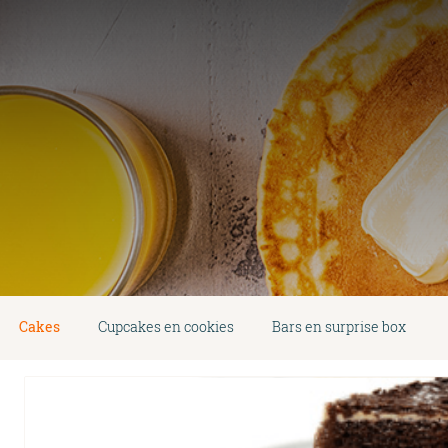
Cakes
Cupcakes en cookies
Bars en surprise box