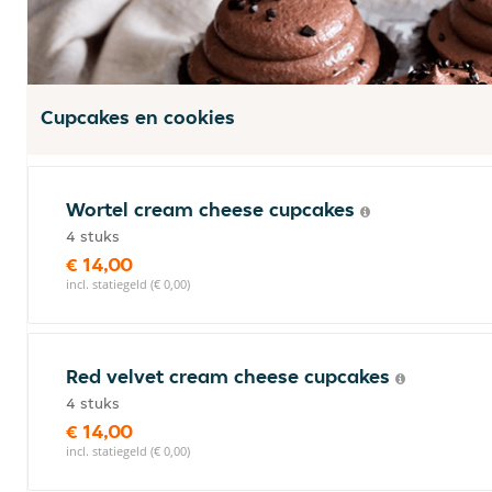
Cupcakes en cookies
Wortel cream cheese cupcakes
4 stuks
€ 14,00
incl. statiegeld (€ 0,00)
Red velvet cream cheese cupcakes
4 stuks
€ 14,00
incl. statiegeld (€ 0,00)