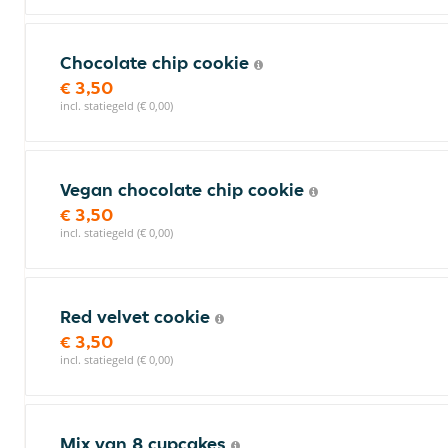
Chocolate chip cookie
€ 3,50
incl. statiegeld (€ 0,00)
Vegan chocolate chip cookie
€ 3,50
incl. statiegeld (€ 0,00)
Red velvet cookie
€ 3,50
incl. statiegeld (€ 0,00)
Mix van 8 cupcakes