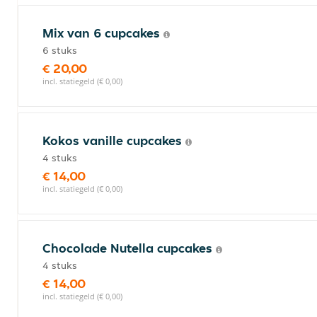
Mix van 6 cupcakes
6 stuks
€ 20,00
incl. statiegeld (€ 0,00)
Kokos vanille cupcakes
4 stuks
€ 14,00
incl. statiegeld (€ 0,00)
Chocolade Nutella cupcakes
4 stuks
€ 14,00
incl. statiegeld (€ 0,00)